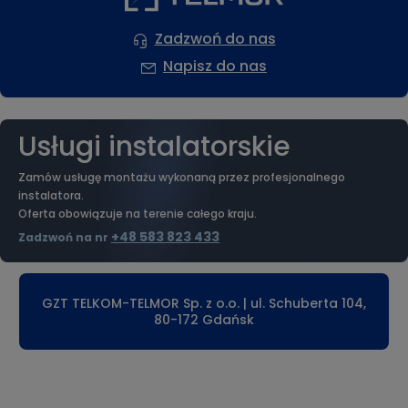
Zadzwoń do nas
Napisz do nas
Usługi instalatorskie
Zamów usługę montażu wykonaną przez profesjonalnego
instalatora.
Oferta obowiązuje na terenie całego kraju.
+48 583 823 433
Zadzwoń na nr
GZT TELKOM-TELMOR Sp. z o.o. | ul. Schuberta 104,
80-172 Gdańsk