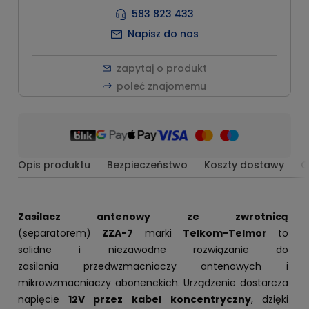
583 823 433
Napisz do nas
zapytaj o produkt
poleć znajomemu
Opis produktu
Bezpieczeństwo
Koszty dostawy
O
Zasilacz antenowy ze zwrotnicą
(separatorem)
ZZA-7
marki
Telkom-Telmor
to
solidne i niezawodne rozwiązanie do
zasilania przedwzmacniaczy antenowych i
mikrowzmacniaczy abonenckich. Urządzenie dostarcza
napięcie
12V przez
kabel
koncentryczny
, dzięki