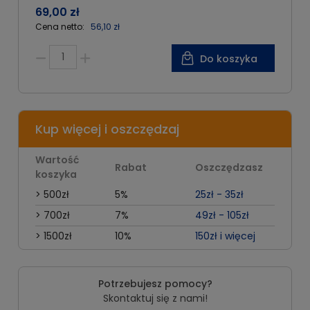
69,00 zł
Cena netto:
56,10 zł
Do koszyka
Kup więcej i oszczędzaj
Wartość
Rabat
Oszczędzasz
koszyka
> 500zł
5%
25zł - 35zł
> 700zł
7%
49zł - 105zł
> 1500zł
10%
150zł i więcej
Potrzebujesz pomocy?
Skontaktuj się z nami!