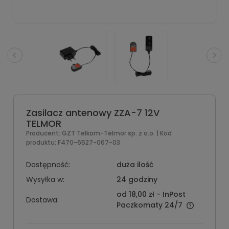
Zasilacz antenowy ZZA-7 12V
TELMOR
Producent:
GZT Telkom-Telmor sp. z o.o.
| Kod
produktu:
F470-6527-067-03
Dostępność:
duża ilość
Wysyłka w:
24 godziny
od 18,00 zł
- InPost
Dostawa:
Paczkomaty 24/7