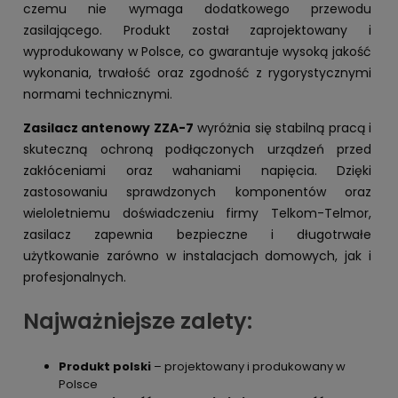
czemu nie wymaga dodatkowego przewodu
zasilającego. Produkt został zaprojektowany i
wyprodukowany w Polsce, co gwarantuje wysoką jakość
wykonania, trwałość oraz zgodność z rygorystycznymi
normami technicznymi.
Zasilacz antenowy ZZA-7
wyróżnia się stabilną pracą i
skuteczną ochroną podłączonych urządzeń przed
zakłóceniami oraz wahaniami napięcia. Dzięki
zastosowaniu sprawdzonych komponentów oraz
wieloletniemu doświadczeniu firmy Telkom-Telmor,
zasilacz zapewnia bezpieczne i długotrwałe
użytkowanie zarówno w instalacjach domowych, jak i
profesjonalnych.
Najważniejsze zalety:
Produkt polski
– projektowany i produkowany w
Polsce