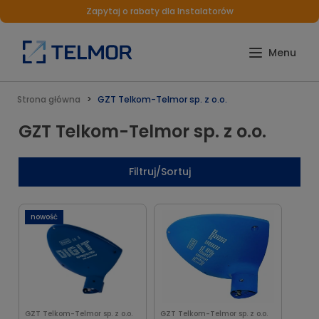
Zapytaj o rabaty dla Instalatorów
Strona główna
GZT Telkom-Telmor sp. z o.o.
GZT Telkom-Telmor sp. z o.o.
Filtruj/Sortuj
nowość
GZT Telkom-Telmor sp. z o.o.
GZT Telkom-Telmor sp. z o.o.