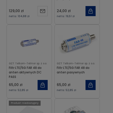
129,00 zł
24,00 zł
Powiadom
netto:
104,88 zł
netto:
19,51 zł
o
dostępności
GZT Telkom-Telmor sp. z o.o.
GZT Telkom-Telmor sp. z o.o.
Filtr LTE/5G FAR 48 do
Filtr LTE/5G FAR 48 do
anten aktywnych DC
anten pasywnych
PASS
65,00 zł
65,00 zł
netto:
52,85 zł
netto:
52,85 zł
Produkt niedostępny