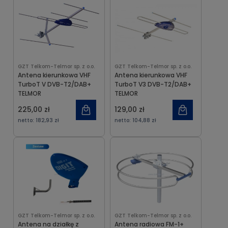
GZT Telkom-Telmor sp. z o.o.
GZT Telkom-Telmor sp. z o.o.
Antena kierunkowa VHF
Antena kierunkowa VHF
TurboT V DVB-T2/DAB+
TurboT V3 DVB-T2/DAB+
TELMOR
TELMOR
225,00 zł
129,00 zł
netto:
182,93 zł
netto:
104,88 zł
GZT Telkom-Telmor sp. z o.o.
GZT Telkom-Telmor sp. z o.o.
Antena na działkę z
Antena radiowa FM-1+