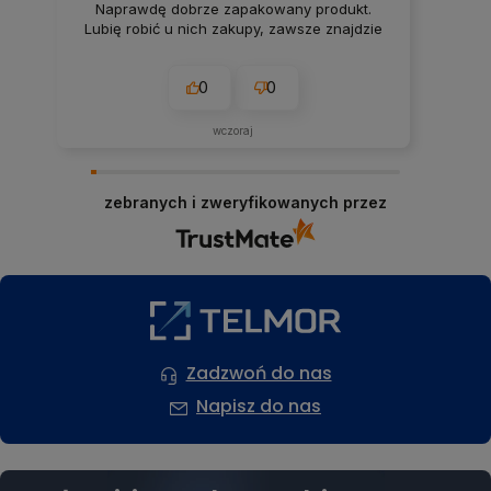
Naprawdę dobrze zapakowany produkt.
Lubię robić u nich zakupy, zawsze znajdzie
się jakiś dobry rabacik.
0
0
wczoraj
zebranych i zweryfikowanych przez
Zadzwoń do nas
Napisz do nas