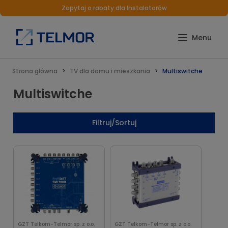
Zapytaj o rabaty dla Instalatorów
Strona główna
TV dla domu i mieszkania
Multiswitche
Multiswitche
Filtruj/Sortuj
GZT Telkom-Telmor sp. z o.o.
GZT Telkom-Telmor sp. z o.o.