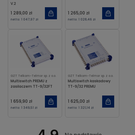
V.2
1 289,00 zł
1 265,00 zł
netto:
1 047,97 zł
netto:
1 028,46 zł
GZT Telkom-Telmor sp. z o.o.
GZT Telkom-Telmor sp. z o.o.
Multiswitch PREMU z
Multiswitch kaskadowy
zasilaczem TT-9/32FT
TT-9/32 PREMU
1 659,90 zł
1 625,00 zł
netto:
1 349,51 zł
netto:
1 321,14 zł
4.9