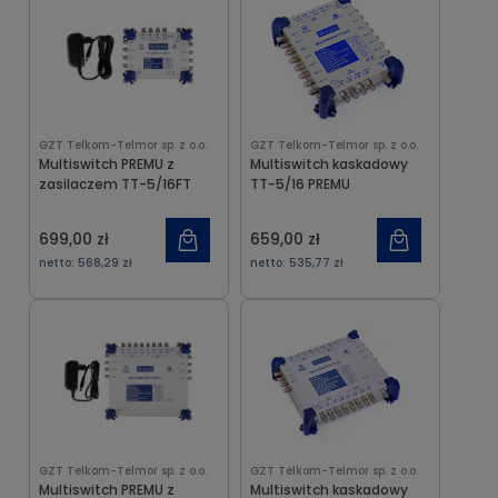
GZT Telkom-Telmor sp. z o.o.
GZT Telkom-Telmor sp. z o.o.
Multiswitch PREMU z
Multiswitch kaskadowy
zasilaczem TT-5/16FT
TT-5/16 PREMU
699,00 zł
659,00 zł
netto:
568,29 zł
netto:
535,77 zł
GZT Telkom-Telmor sp. z o.o.
GZT Telkom-Telmor sp. z o.o.
Multiswitch PREMU z
Multiswitch kaskadowy