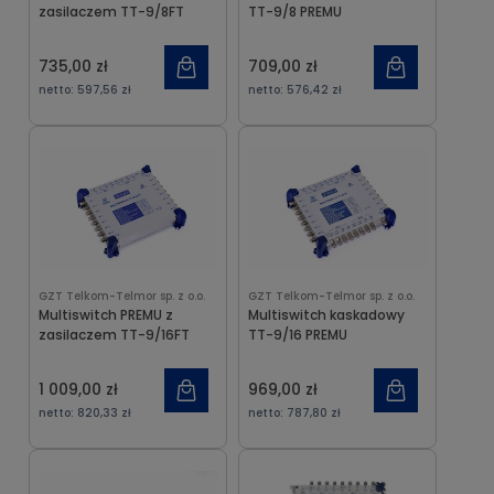
zasilaczem TT-9/8FT
TT-9/8 PREMU
735,00 zł
709,00 zł
netto:
597,56 zł
netto:
576,42 zł
GZT Telkom-Telmor sp. z o.o.
GZT Telkom-Telmor sp. z o.o.
Multiswitch PREMU z
Multiswitch kaskadowy
zasilaczem TT-9/16FT
TT-9/16 PREMU
1 009,00 zł
969,00 zł
netto:
820,33 zł
netto:
787,80 zł