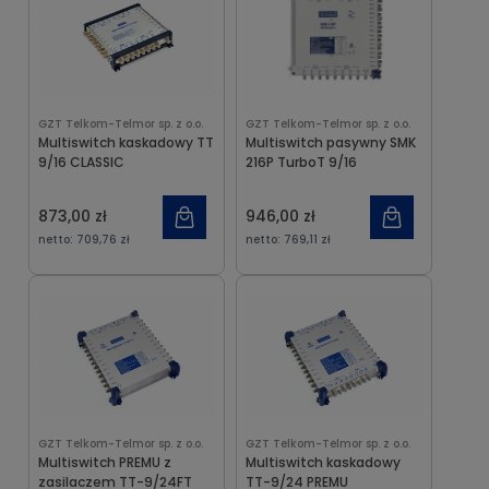
GZT Telkom-Telmor sp. z o.o.
GZT Telkom-Telmor sp. z o.o.
Multiswitch kaskadowy TT
Multiswitch pasywny SMK
9/16 CLASSIC
216P TurboT 9/16
873,00 zł
946,00 zł
netto:
709,76 zł
netto:
769,11 zł
GZT Telkom-Telmor sp. z o.o.
GZT Telkom-Telmor sp. z o.o.
Multiswitch PREMU z
Multiswitch kaskadowy
zasilaczem TT-9/24FT
TT-9/24 PREMU