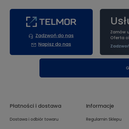
Usł
Zamów us
Zadzwoń do nas
Oferta o
Napisz do nas
Zadzwoń
G
Płatności i dostawa
Informacje
Dostawa i odbiór towaru
Regulamin Sklepu