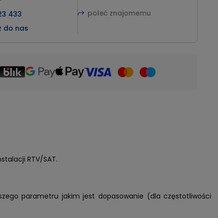
poleć znajomemu
23 433
z do nas
stalacji RTV/SAT.
jszego parametru jakim jest dopasowanie (dla częstotliwości