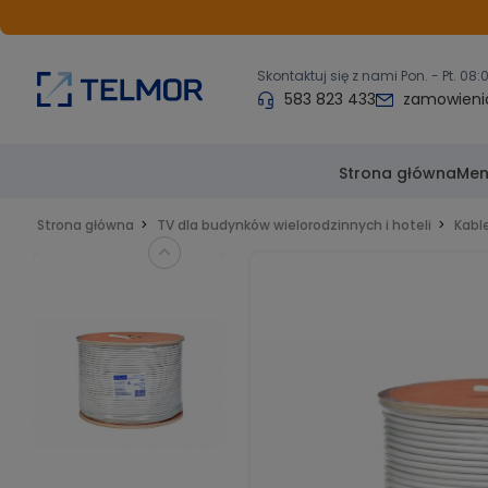
Skontaktuj się z nami Pon. - Pt. 08:
583 823 433
zamowienia
Strona główna
Me
Strona główna
TV dla budynków wielorodzinnych i hoteli
Kabl