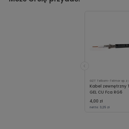
GZT Telkom-Telmor sp. z o
Kabel zewnętrzny T
GEL CU Fca RG6
4,00 zł
netto:
3,25 zł