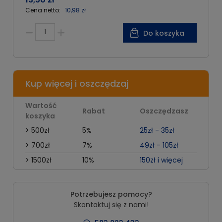
Cena netto:
10,98 zł
Do koszyka
Kup więcej i oszczędzaj
Wartość
Rabat
Oszczędzasz
koszyka
> 500zł
5%
25zł - 35zł
> 700zł
7%
49zł - 105zł
> 1500zł
10%
150zł i więcej
Potrzebujesz pomocy?
Skontaktuj się z nami!