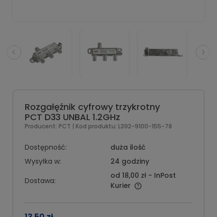
Rozgałęźnik cyfrowy trzykrotny
PCT D33 UNBAL 1.2GHz
Producent:
PCT
| Kod produktu:
L392-9100-155-78
Dostępność:
duża ilość
Wysyłka w:
24 godziny
od 18,00 zł
- InPost
Dostawa:
Kurier
13,50 zł