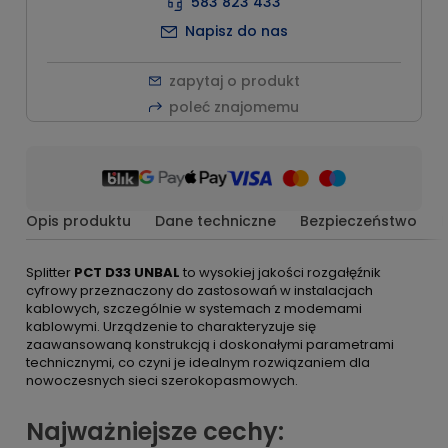
583 823 433
Napisz do nas
zapytaj o produkt
poleć znajomemu
Opis produktu
Dane techniczne
Bezpieczeństwo
Splitter
PCT D33 UNBAL
to wysokiej jakości rozgałęźnik
cyfrowy przeznaczony do zastosowań w instalacjach
kablowych, szczególnie w systemach z modemami
kablowymi. Urządzenie to charakteryzuje się
zaawansowaną konstrukcją i doskonałymi parametrami
technicznymi, co czyni je idealnym rozwiązaniem dla
nowoczesnych sieci szerokopasmowych.
Najważniejsze cechy: