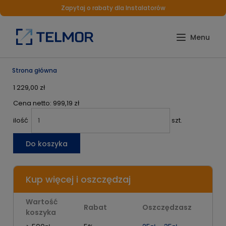
Zapytaj o rabaty dla Instalatorów
Strona główna
1 229,00 zł
Cena netto:
999,19 zł
ilość
szt.
Do koszyka
Kup więcej i oszczędzaj
Wartość
Rabat
Oszczędzasz
koszyka