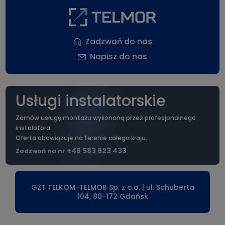
Zadzwoń do nas
Napisz do nas
Usługi instalatorskie
Zamów usługę montażu wykonaną przez profesjonalnego
instalatora.
Oferta obowiązuje na terenie całego kraju.
+48 583 823 433
Zadzwoń na nr
GZT TELKOM-TELMOR Sp. z o.o. | ul. Schuberta
104, 80-172 Gdańsk