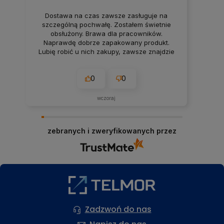
Dostawa na czas zawsze zasługuje na
szczególną pochwałę. Zostałem świetnie
obsłużony. Brawa dla pracowników.
Naprawdę dobrze zapakowany produkt.
Lubię robić u nich zakupy, zawsze znajdzie
się jakiś dobry rabacik.
0
0
wczoraj
zebranych i zweryfikowanych przez
Zadzwoń do nas