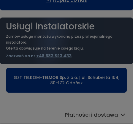
Napisz do nas
Usługi instalatorskie
Zamów usługę montażu wykonaną przez profesjonalnego
instalatora.
Oferta obowiązuje na terenie całego kraju.
+48 583 823 433
Zadzwoń na nr
GZT TELKOM-TELMOR Sp. z o.o. | ul. Schuberta 104,
80-172 Gdańsk
Płatności i dostawa
Informacje