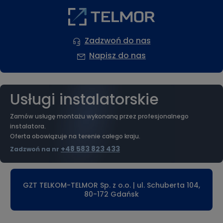
Zadzwoń do nas
Napisz do nas
Usługi instalatorskie
Zamów usługę montażu wykonaną przez profesjonalnego
instalatora.
Oferta obowiązuje na terenie całego kraju.
+48 583 823 433
Zadzwoń na nr
GZT TELKOM-TELMOR Sp. z o.o. | ul. Schuberta 104,
80-172 Gdańsk