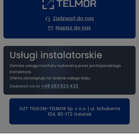
Zadzwoń do nas
Napisz do nas
Usługi instalatorskie
Zamów usługę montażu wykonaną przez profesjonalnego
instalatora.
Oferta obowiązuje na terenie całego kraju.
+48 583 823 433
Zadzwoń na nr
GZT TELKOM-TELMOR Sp. z o.o. | ul. Schuberta
104, 80-172 Gdańsk