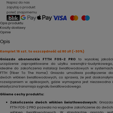
Napisz do nas
zapytaj o produkt
poleć znajomemu
Opis produktu
Koszty dostawy
Opinie
Opis
Komplet 16 szt. to oszczędność aż 80 zł! (-30%)
Gniazdo abonenckie FTTH FOS-2 PRO
to wysokiej jakości
urządzenie zaprojektowane do użytku wewnątrz-budynkowego,
idealne do zakończenia instalacji światłowodowych w systemach
FTTH (Fiber To The Home). Gniazdo umożliwia podłączenie do
dwóch włókien światłowodowych, co sprawia, że jest doskonałym
rozwiązaniem w aplikacjach, gdzie wymagana jest niezawodna i
elastyczna transmisja sygnału światłowodowego.
Główne cechy produktu:
Zakończenie dwóch włókien światłowodowych:
Gniazdo
FTTH FOS-2 PRO pozwala na wygodne zakończenie do dwóch
włókien światłowodowych. W standardzie gniazdo jest