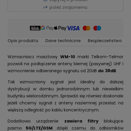
poleć znajomemu
Opis produktu
Dane techniczne
Bezpieczeństwo
Wzmacniacz masztowy
WM-10
marki Telkom-Telmor
pozwoli na podłączenie anteny biernej (pasywnej) UHF i
wzmocnienie odbieranego sygnału od 20dB
do
38dB
.
Tak wzmocniony sygnał jest idealny do dalszej
dystrybucji w domku jednorodzinnym lub niewielkim
budynku wielorodzinnym. Sprawdzi się również doskonale
jeżeli chcemy sygnał z anteny naziemnej przesłać na
większą odległość po kablu koncentrycznym.
Dodatkowo urządzenie
zawiera filtry
blokujące
pasmo
5G/LTE/GSM
dzięki czemu do odbiorników