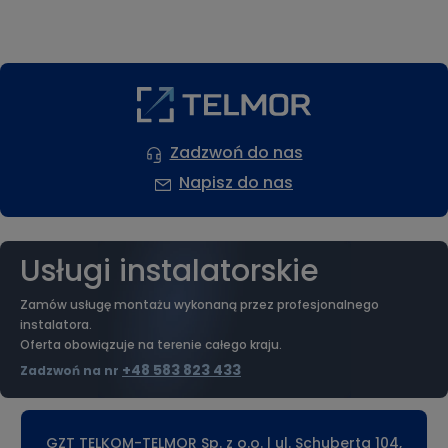
Zadzwoń do nas
Napisz do nas
Usługi instalatorskie
Zamów usługę montażu wykonaną przez profesjonalnego
instalatora.
Oferta obowiązuje na terenie całego kraju.
+48 583 823 433
Zadzwoń na nr
GZT TELKOM-TELMOR Sp. z o.o. | ul. Schuberta 104,