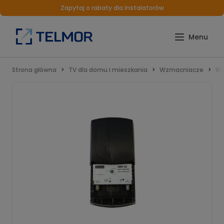
Zapytaj o rabaty dla Instalatorów
Strona główna
TV dla domu i mieszkania
Wzmacniacze
Wz