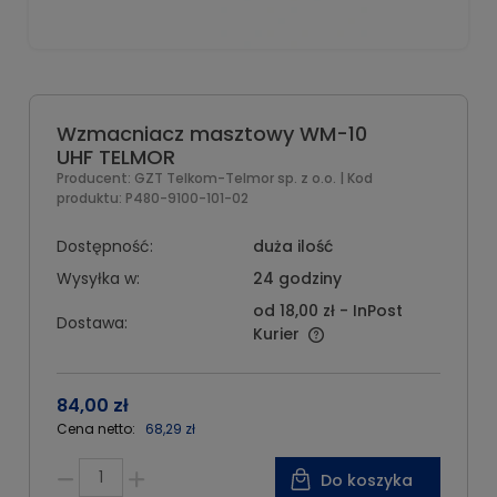
Wzmacniacz masztowy WM-10
UHF TELMOR
Producent:
GZT Telkom-Telmor sp. z o.o.
| Kod
produktu:
P480-9100-101-02
Dostępność:
duża ilość
Wysyłka w:
24 godziny
od 18,00 zł
- InPost
Dostawa:
Kurier
84,00 zł
Cena netto:
68,29 zł
Do koszyka