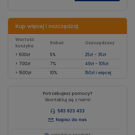
Kup więcej i oszczędzaj
Wartość
Rabat
Oszczędzasz
koszyka
> 500zł
5%
25zł - 35zł
> 700zł
7%
49zł - 105zł
> 1500zł
10%
150zł i więcej
Potrzebujesz pomocy?
Skontaktuj się z nami!
583 823 433
Napisz do nas
zapytaj o produkt