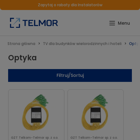
Zapytaj o rabaty dla Instalatorów
Strona główna
TV dla budynków wielorodzinnych i hoteli
Opty
Optyka
Filtruj/Sortuj
GZT Telkom-Telmor sp. z o.o.
GZT Telkom-Telmor sp. z o.o.