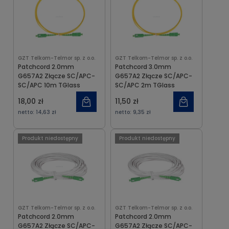
GZT Telkom-Telmor sp. z o.o.
GZT Telkom-Telmor sp. z o.o.
Patchcord 2.0mm
Patchcord 3.0mm
G657A2 Złącze SC/APC-
G657A2 Złącze SC/APC-
SC/APC 10m TGlass
SC/APC 2m TGlass
18,00 zł
11,50 zł
netto:
14,63 zł
netto:
9,35 zł
Produkt niedostępny
Produkt niedostępny
GZT Telkom-Telmor sp. z o.o.
GZT Telkom-Telmor sp. z o.o.
Patchcord 2.0mm
Patchcord 2.0mm
G657A2 Złącze SC/APC-
G657A2 Złącze SC/APC-