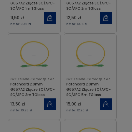
G657A2 Złącze SC/APC-
G657A2 Złącze SC/APC-
SC/APC 1m TGlass
SC/APC 2m TGlass
11,50 zł
12,50 zł
netto:
9,35 zł
netto:
10,16 zł
GZT Telkom-Telmor sp. z o.o.
GZT Telkom-Telmor sp. z o.o.
Patchcord 2.0mm
Patchcord 2.0mm
G657A2 Złącze SC/APC-
G657A2 Złącze SC/APC-
SC/APC 3m TGlass
SC/APC 5m TGlass
13,50 zł
15,00 zł
netto:
10,98 zł
netto:
12,20 zł