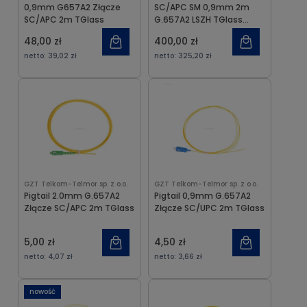
0,9mm G657A2 Złącze
SC/APC SM 0,9mm 2m
SC/APC 2m TGlass
G.657A2 LSZH TGlass
Telkom-Telmor
48,00 zł
400,00 zł
netto:
39,02 zł
netto:
325,20 zł
GZT Telkom-Telmor sp. z o.o.
GZT Telkom-Telmor sp. z o.o.
Pigtail 2.0mm G.657A2
Pigtail 0,9mm G.657A2
Złącze SC/APC 2m TGlass
Złącze SC/UPC 2m TGlass
5,00 zł
4,50 zł
netto:
4,07 zł
netto:
3,66 zł
nowość