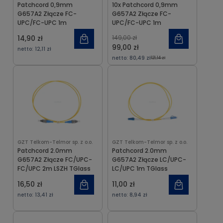
Patchcord 0,9mm
10x Patchcord 0,9mm
G657A2 Złącze FC-
G657A2 Złącze FC-
UPC/FC-UPC 1m
UPC/FC-UPC 1m
14,90 zł
149,00 zł
99,00 zł
netto:
12,11 zł
netto:
80,49 zł
121,14 zł
GZT Telkom-Telmor sp. z o.o.
GZT Telkom-Telmor sp. z o.o.
Patchcord 2.0mm
Patchcord 2.0mm
G657A2 Złącze FC/UPC-
G657A2 Złącze LC/UPC-
FC/UPC 2m LSZH TGlass
LC/UPC 1m TGlass
16,50 zł
11,00 zł
netto:
13,41 zł
netto:
8,94 zł