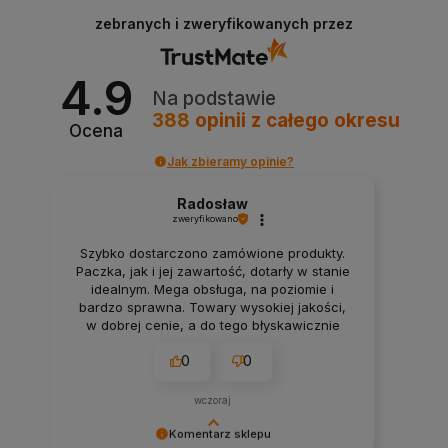
bardzo wdzięczni za Twoje zaufanie.
zebranych i zweryfikowanych przez
4.9
Na podstawie
388
opinii
z całego okresu
Ocena
Jak zbieramy opinie?
Radosław
zweryfikowano
Szybko dostarczono zamówione produkty.
Paczka, jak i jej zawartość, dotarły w stanie
idealnym. Mega obsługa, na poziomie i
bardzo sprawna. Towary wysokiej jakości,
w dobrej cenie, a do tego błyskawicznie
wysłane.
0
0
wczoraj
Komentarz sklepu