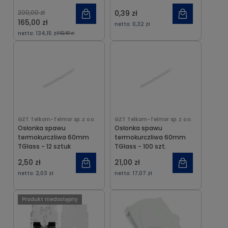
patchpaneli
200,00 zł
0,39 zł
165,00 zł
netto:
0,32 zł
netto:
134,15 zł
162,60 zł
GZT Telkom-Telmor sp. z o.o.
GZT Telkom-Telmor sp. z o.o.
Osłonka spawu
Osłonka spawu
termokurczliwa 60mm
termokurczliwa 60mm
TGlass - 12 sztuk
TGlass - 100 szt.
2,50 zł
21,00 zł
netto:
2,03 zł
netto:
17,07 zł
Produkt niedostępny