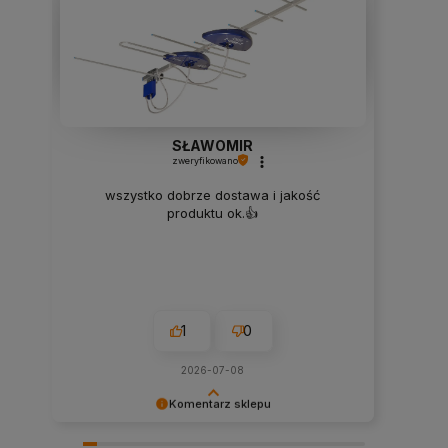
SŁAWOMIR
zweryfikowano
wszystko dobrze dostawa i jakość
produktu ok.👍️
1
0
2026-07-08
Komentarz sklepu
Dziękujemy za zakupy oraz opinię! Jesteśmy