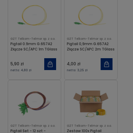
GZT Telkom-Telmor sp. z o.o.
GZT Telkom-Telmor sp. z o.o.
Pigtail 0.9mm G.657A2
Pigtail 0,9mm G.657A2
Złącze SC/APC 1m TGlass
Złącze SC/APC 2m TGlass
5,90 zł
4,00 zł
netto:
4,80 zł
netto:
3,25 zł
GZT Telkom-Telmor sp. z o.o.
GZT Telkom-Telmor sp. z o.o.
Pigtail Set - 12 szt -
Zestaw 100x Pigtail